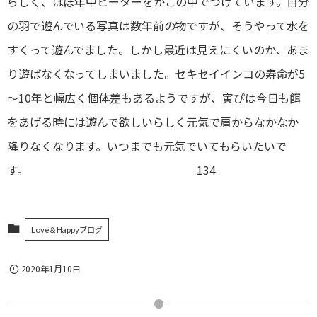
らしく、ほぼ年中ヒーターをかごの中でつけています。自分
の羽で遊んでいる写真は数年前の物ですが、そうやって水を
すくって遊んでました。しかし最近は見えにくいのか、あま
り遊ばなくなってしまいました。セキセイインコの寿命が5
～10年と幅広く個体差もあるようですが、寅ぴは今日も餌
をあげる時には遊んで欲しいらしく元気で肩からなかなか
降りなくなります。いつまでも元気でいてもらいたいで
す。 134
Love＆Happyブログ
2020年1月10日