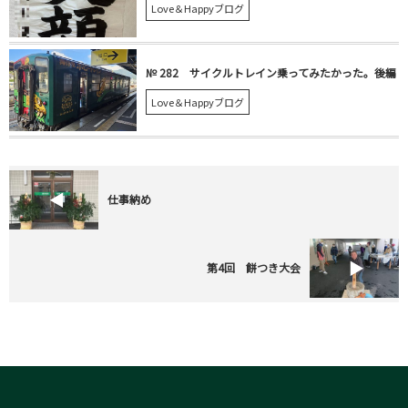
Love＆Happyブログ
№ 282 サイクルトレイン乗ってみたかった。後編
Love＆Happyブログ
仕事納め
第4回 餅つき大会