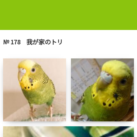
№ 178 我が家のトリ