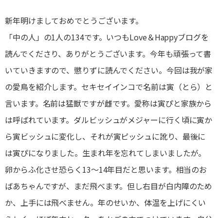
新年明けましておめでとうございます。
「中の人」の1人の134です。いつもLove＆Happyブログを
読んでくださり、ありがとうございます。今年も頑張って書
いていきますので、懲りずに読んでください。今回は我が家
の愛鳥を紹介します。セキセイインコで名前は寅（とら）と
言います。名前は猛獣ですが雌です。愛称は寅ぴと家族から
は呼ばれています。ダルビッシュがメジャーに行く頃に寅か
ら寅ビッシュに変化し、それが寅ピッシュに訛り、最後に
は寅ぴになりました。生まれ年を忘れてしまいましたが。
卵からふ化させ恐らく13～14年目だと思います。相当のお
ばあちゃんですが、まだ飛べます。但し右目が白内障のため
か、上手には飛べません。年のせいか、体温を上げにくい