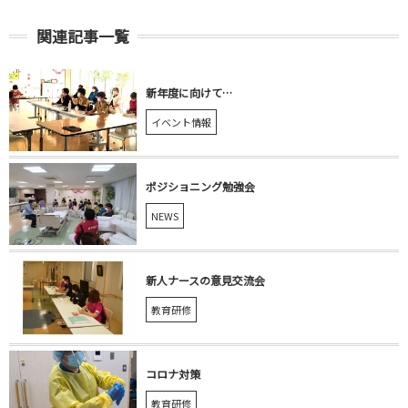
関連記事一覧
新年度に向けて…
イベント情報
ポジショニング勉強会
NEWS
新人ナースの意見交流会
教育研修
コロナ対策
教育研修