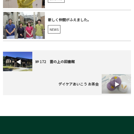
新しく仲間がふえました。
NEWS
№ 172 雲の上の図書館
デイケアあいこう お茶会