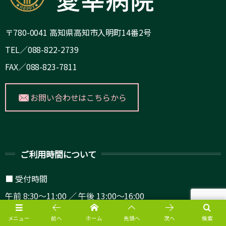
〒780-0041 高知県高知市入明町14番2号
TEL／088-822-2739
FAX／088-823-7811
お問い合わせはこちらから
ご利用時間について
■ 受付時間
午前 8:30～11:00 ／ 午後 13:00～16:00
（月曜・金曜の内科は14:00まで）
メニュー
前へ
ホーム
先頭へ
次へ
検索