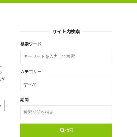
サイト内検索
検索ワード
全
カテゴリー
起
yが
期間
e
検索