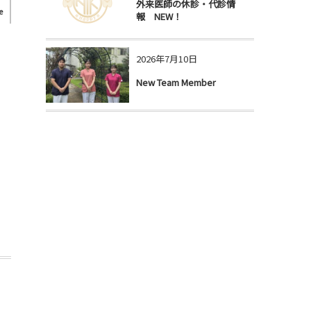
外来医師の休診・代診情
e
報 NEW！
2026年7月10日
New Team Member