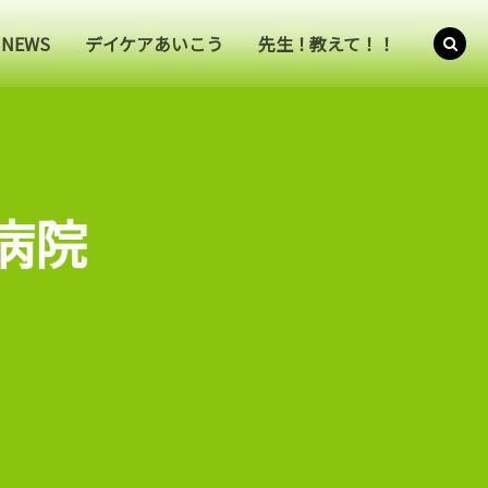
NEWS
デイケアあいこう
先生！教えて！！
病院