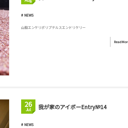
Aug
NEWS
山脇エンケリポリプテルスエンドリケリー
Read Mor
26
我が家のアイボーEntry№14
Jul
NEWS