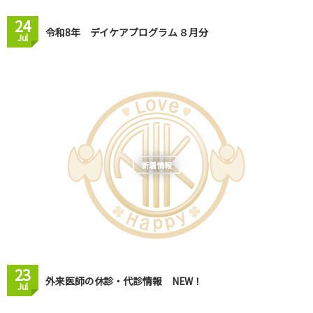
24
令和8年 デイケアプログラム ８月分
Jul
新着情報
23
外来医師の休診・代診情報 NEW！
Jul