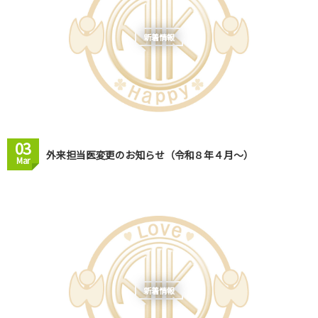
新着情報
03
外来担当医変更のお知らせ（令和８年４月～）
Mar
新着情報