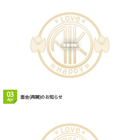
新着情報
03
面会(再開)のお知らせ
Apr